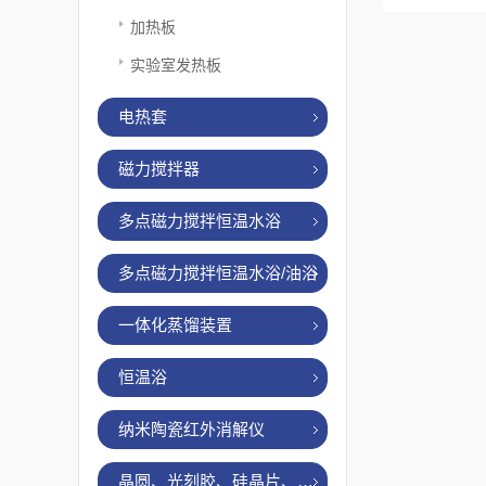
加热板
实验室发热板
电热套
磁力搅拌器
多点磁力搅拌恒温水浴
多点磁力搅拌恒温水浴/油浴
一体化蒸馏装置
恒温浴
纳米陶瓷红外消解仪
晶圆、光刻胶、硅晶片、烤胶机