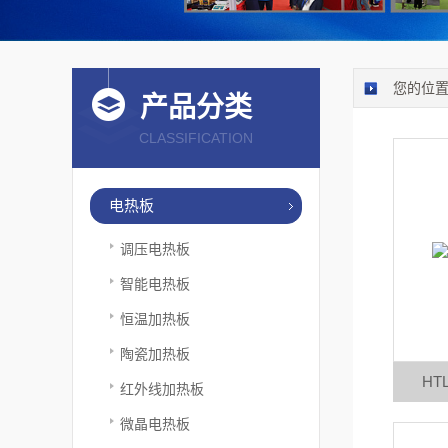
您的位
产品分类
CLASSIFICATION
电热板
调压电热板
智能电热板
恒温加热板
陶瓷加热板
HT
红外线加热板
微晶电热板