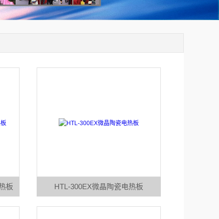
加热板
HTL-300EX微晶陶瓷电热板