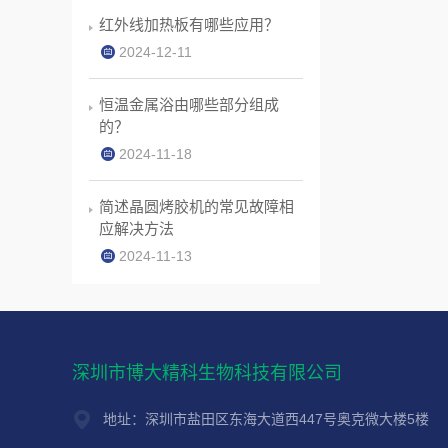
红外线加热板有哪些应用？
2024-12-11
恒温金属浴由哪些部分组成
的？
2024-11-18
简述晶圆烤胶机的常见故障相
应解决方法
2024-11-13
深圳市博大精科生物科技有限公司
地址：深圳市盐田区东海大道西447号奥克微大楼5楼