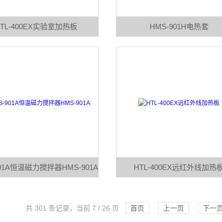
TL-400EX实验室加热板
HMS-901H电热套
901A恒温磁力搅拌器HMS-901A
HTL-400EX远红外线加热
共 301 条记录，当前 7 / 26 页
首页
上一页
下一