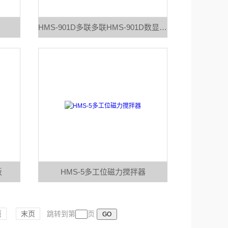
HMS-901D多联多联HMS-901D数显加热磁力搅拌器
板
HMS-5多工位磁力搅拌器
页
末页
跳转到第
页