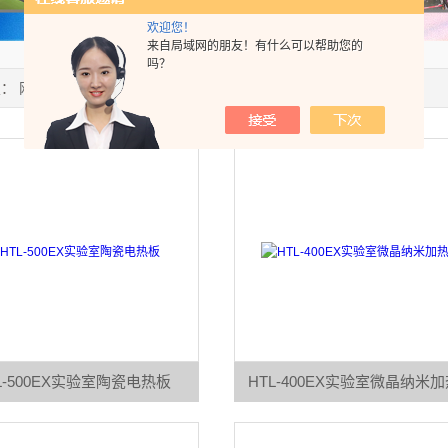
欢迎您！
来自局域网的朋友！有什么可以帮助您的
吗？
置：
网站首页
>
产品中心
L-500EX实验室陶瓷电热板
HTL-400EX实验室微晶纳米