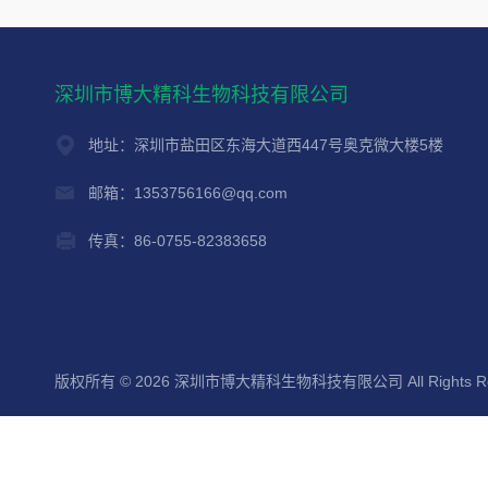
深圳市博大精科生物科技有限公司
地址：深圳市盐田区东海大道西447号奥克微大楼5楼
邮箱：1353756166@qq.com
传真：86-0755-82383658
版权所有 © 2026 深圳市博大精科生物科技有限公司 All Rights Re