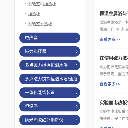
实验室电加热板
恒温金属浴与
加热板
恒温金属浴是一
实验室发热板
热源，利用电能
采用的...
电热套
查看更多>>
磁力搅拌器
在使用磁力搅
多点磁力搅拌恒温水浴
磁力搅拌电热套
显示直观，能方
多点磁力搅拌恒温水浴/油浴
定、噪音小...
查看更多>>
一体化蒸馏装置
实验室电热板
恒温浴
实验室电热板采
热处理。安全性
纳米陶瓷红外消解仪
功能和特...