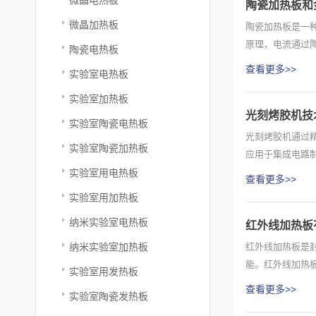
陶瓷加热板和
微晶加热板
陶瓷加热板是一
原理，电流通过
陶瓷电热板
制电流流...
查看更多>>
实验室电热板
实验室加热板
光刻烤胶机技
实验室陶瓷电热板
光刻烤胶机通过
实验室陶瓷加热板
应用于集成电路
核心技术...
实验室用电热板
查看更多>>
实验室用加热板
纳米实验室电热板
红外线加热板
纳米实验室加热板
红外线加热板是
能。红外线加热
实验室用发热板
求，被广泛应...
查看更多>>
实验室陶瓷发热板