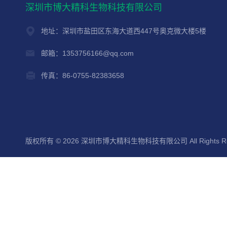
深圳市博大精科生物科技有限公司
地址：深圳市盐田区东海大道西447号奥克微大楼5楼
邮箱：1353756166@qq.com
传真：86-0755-82383658
版权所有 © 2026 深圳市博大精科生物科技有限公司 All Rights Re