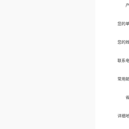
您的
您的
联系
常用
详细