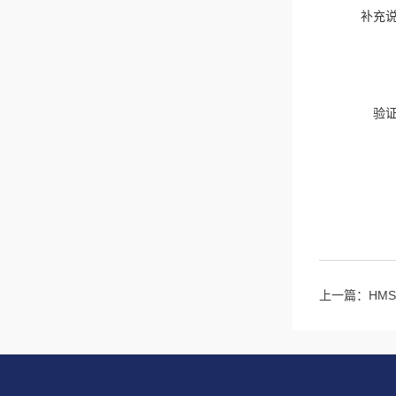
补充
验
上一篇：
HM