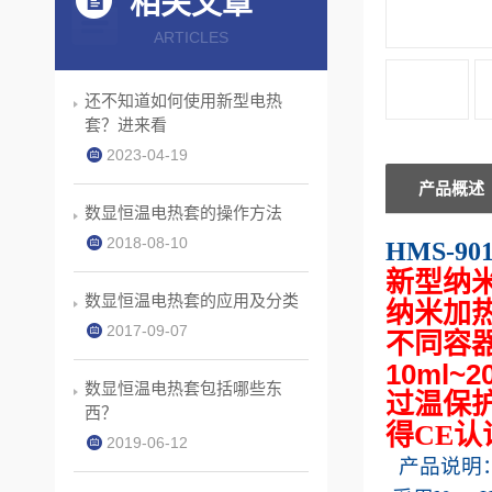
相关文章
ARTICLES
还不知道如何使用新型电热
套？进来看
2023-04-19
产品概述
数显恒温电热套的操作方法
2018-08-10
HMS-90
新型纳
数显恒温电热套的应用及分类
纳米加热
2017-09-07
不同容
10ml~
数显恒温电热套包括哪些东
过温保
西？
得
CE
认
2019-06-12
产品说明