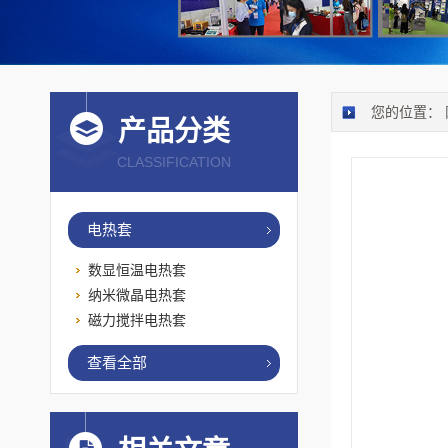
您的位置：
产品分类
CLASSIFICATION
电热套
数显恒温电热套
纳米微晶电热套
磁力搅拌电热套
查看全部