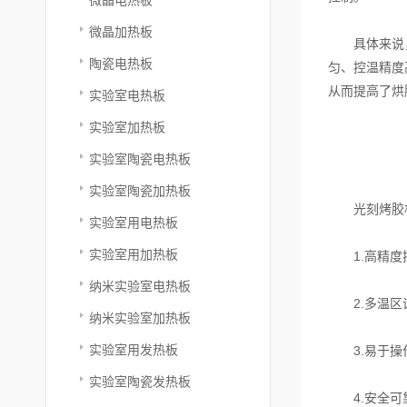
微晶加热板
具体来说，光
陶瓷电热板
匀、控温精度
从而提高了烘
实验室电热板
实验室加热板
实验室陶瓷电热板
实验室陶瓷加热板
光刻烤胶机
实验室用电热板
实验室用加热板
1.高精度控
纳米实验室电热板
2.多温区设
纳米实验室加热板
实验室用发热板
3.易于操作
实验室陶瓷发热板
4.安全可靠