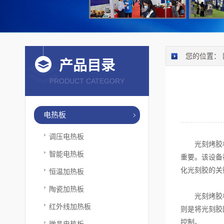
您的位置：
产品目录
PRODUCT CATEGORY
电热板
调压电热板
光刻烤胶机通
智能电热板
重要。该设备
化光刻胶的关
恒温加热板
陶瓷加热板
光刻烤胶机的
红外线加热板
则是将光刻胶
控制。
微晶电热板