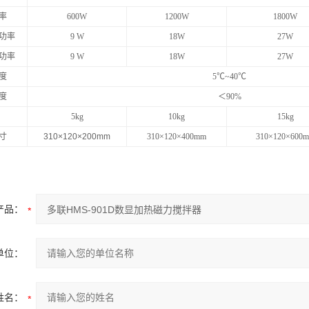
率
600W
1200W
1800W
功率
9 W
18W
27W
功率
9 W
18W
27W
度
5℃~40℃
度
＜
90%
5kg
10kg
15kg
寸
310×120×200mm
310×120×400mm
310×120×600
产品：
单位：
姓名：