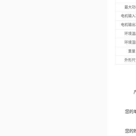
最大功
电机输入
电机输出
环境温
环境湿
重量
外形尺
您的
您的