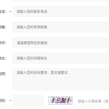
电话：
邮箱：
省份：
地址：
说明：
证码：
请输入计算结果（填