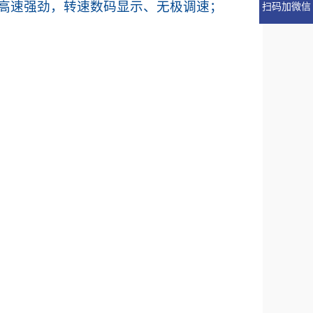
高速强劲
，转速数码显示、无极调速
；
扫码加微信