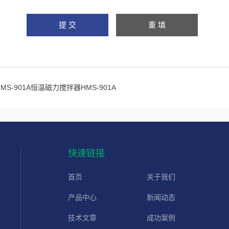
HMS-901A恒温磁力搅拌器HMS-901A
快速链接
首页
关于我们
产品中心
新闻动态
技术文章
成功案例