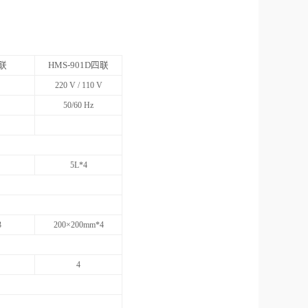
三联
HMS-901D四联
V
220 V / 110 V
50/60 Hz
5L*4
3
200×200mm*4
4