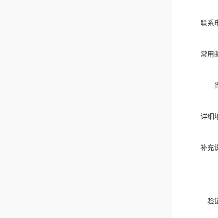
联系
常用
详细
补充
验