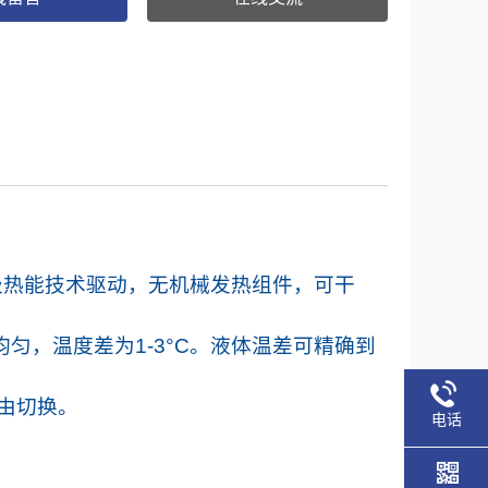
级热能技术驱动，无机械发热组件，可干
均匀，温度差为
1-3°C
。液体温差可精确到
由切换。
电话