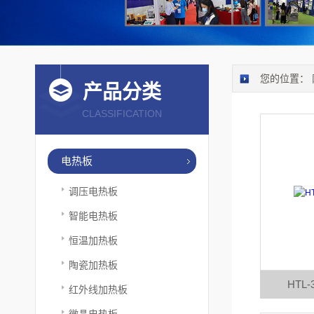
您的位置：
产品分类
CLASSIFICATION
电热板
调压电热板
智能电热板
恒温加热板
陶瓷加热板
HTL
红外线加热板
微晶电热板