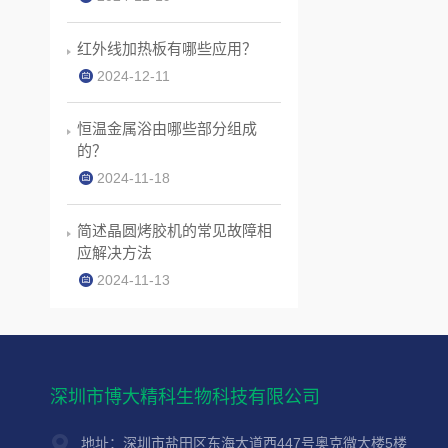
红外线加热板有哪些应用？
2024-12-11
恒温金属浴由哪些部分组成
的？
2024-11-18
简述晶圆烤胶机的常见故障相
应解决方法
2024-11-13
深圳市博大精科生物科技有限公司
地址：深圳市盐田区东海大道西447号奥克微大楼5楼