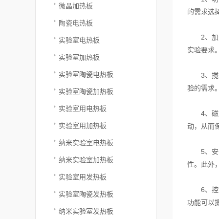
微晶加热板
的需求选
陶瓷电热板
2、加热
实验室电热板
实验要求
实验室加热板
实验室陶瓷电热板
3、搅拌
验的需求
实验室陶瓷加热板
实验室用电热板
4、磁力
实验室用加热板
动，从而
纳米实验室电热板
5、安全
纳米实验室加热板
性。此外
实验室用发热板
6、控制
实验室陶瓷发热板
功能可以
纳米实验室发热板