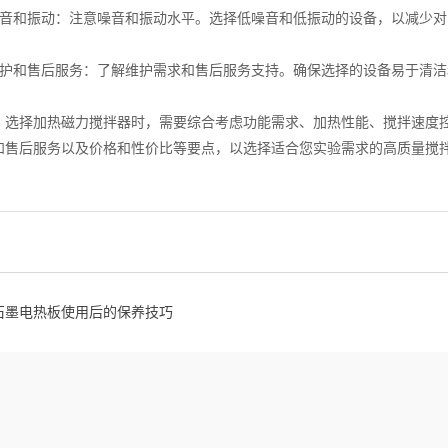
和振动：注意噪音和振动水平。选择低噪音和低振动的设备，以减少对
和售后服务：了解维护需求和售后服务支持。确保选择的设备易于清洁
择加热磁力搅拌器时，需要综合考虑功能需求、加热性能、搅拌速度控
和售后服务以及价格和性价比等要点，以选择适合您实验需求的高质量搅
石墨电热板使用后的保养技巧