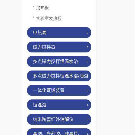
加热板
实验室发热板
电热套
磁力搅拌器
多点磁力搅拌恒温水浴
多点磁力搅拌恒温水浴/油浴
一体化蒸馏装置
恒温浴
纳米陶瓷红外消解仪
晶圆、光刻胶、硅晶片、烤胶机