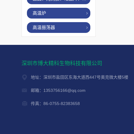
高温炉
高温振荡器
深圳市博大精科生物科技有限公司
地址：深圳市盐田区东海大道西447号奥克微大楼5楼
邮箱：1353756166@qq.com
传真：86-0755-82383658