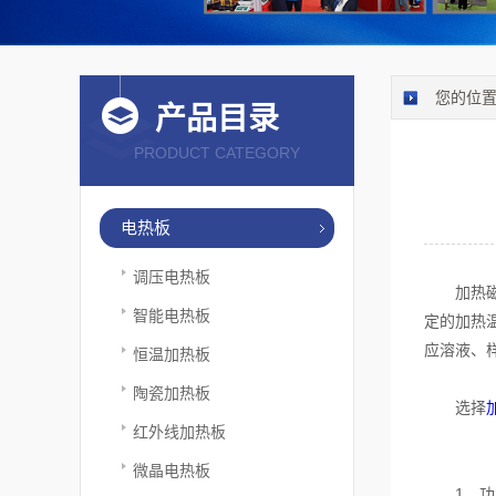
您的位
产品目录
PRODUCT CATEGORY
电热板
调压电热板
加热磁力
智能电热板
定的加热
应溶液、
恒温加热板
陶瓷加热板
选择
红外线加热板
微晶电热板
1、功能