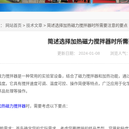
置：
网站首页
>
技术文章
> 简述选择加热磁力搅拌器时所需要注意的要点
简述选择加热磁力搅拌器时所需
更新日期：
2024-01-08
浏览人气
搅拌器是一种常用的实验室设备，结合了磁力搅拌器和加热功能，通过
温度。它具有搅拌速度可调、温度可控、操作简便等特点，广泛应用于化
样品处理等操作。
加热磁力搅拌器
时，需要考虑以下要点：
需求：首先确定您的实际需求。考虑您要搅拌的样品类型、容量和粘度