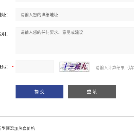
地址：
说明：
证码：
请输入计算结果（填
新型恒温加热套价格