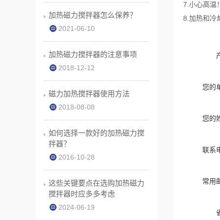
7.小心高
加热磁力搅拌器怎么保养？
8.加热和
2021-06-10
加热磁力搅拌器的注意事项
2018-12-12
您的
磁力加热搅拌器使用方法
2018-08-08
您的
如何选择一款好的加热磁力搅
拌器？
联系
2016-10-28
常用
这些关键要点在选购加热磁力
搅拌器时应多多考虑
2024-06-19