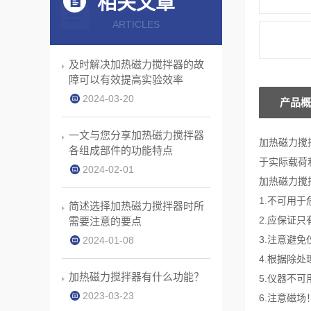
相关文章
ARTICLES
及时解决加热磁力搅拌器的故
障可以有效提高实验效率
2024-03-20
产品概
一文与您分享加热磁力搅拌器
加热磁力搅
各组成部件的功能特点
于实际载荷
2024-02-01
加热磁力搅
1.不可用
简述选择加热磁力搅拌器时所
2.应保证
需要注意的要点
3.注意避
2024-01-08
4.根据除
加热磁力搅拌器有什么功能？
5.仪器不
2023-03-23
6.注意磁