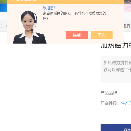
欢迎您！
来自局域网的朋友！有什么可以帮助您的
吗？
置：
网站首页
>
产品中心
>
磁力搅拌器
>
加热磁力搅拌器
> 加热磁力搅
加热磁力
加热磁力搅拌
铁可以穿透工
产品品牌：
厂商性质：
生产
在