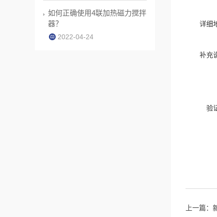
如何正确使用4联加热磁力搅拌
器？
详细
2022-04-24
补充
验
上一篇：