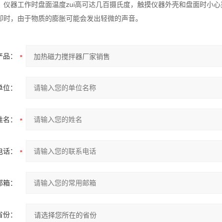
温！仪器工作时盘面温度zui高可达几百摄氏度，触摸仪器外壳和盘面时小
冷却时，由于物质的膨胀可能会发出轻微的声音。
产品：
单位：
姓名：
电话：
邮箱：
省份：