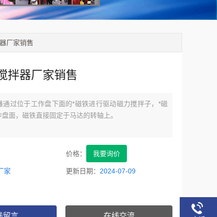
拌器厂家销售
搅拌器厂家销售
器通过位于工作盘下面的*磁铁进行驱动磁力搅拌子，*磁
作盘面，磁铁直接固定于马达的转轴上。
价格：
我要询价
厂家
更新日期：
2024-07-09
线留言
在线交流