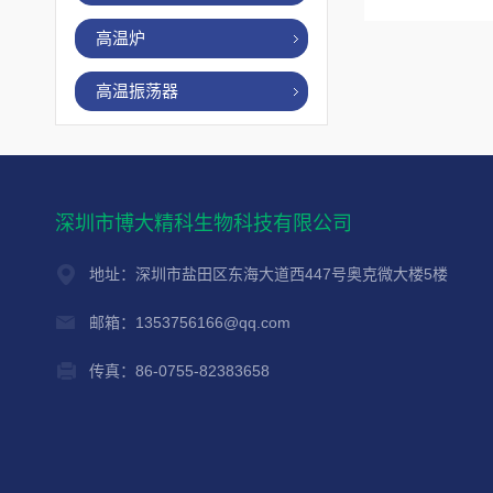
高温炉
高温振荡器
深圳市博大精科生物科技有限公司
地址：深圳市盐田区东海大道西447号奥克微大楼5楼
邮箱：1353756166@qq.com
传真：86-0755-82383658