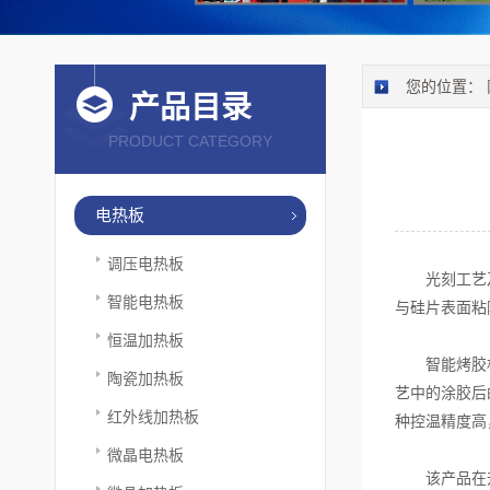
您的位置：
产品目录
PRODUCT CATEGORY
电热板
调压电热板
光刻工艺及其
智能电热板
与硅片表面粘
恒温加热板
智能烤胶机采
陶瓷加热板
艺中的涂胶后
红外线加热板
种控温精度高
微晶电热板
该产品在升温