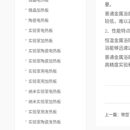
要。
微晶加热板
普通金属浴
陶瓷电热板
较低，难以
实验室电热板
2、性能特
恒温金属浴
实验室加热板
浴能够迅速
实验室陶瓷电热板
普通金属浴
实验室陶瓷加热板
高精度实验
实验室用电热板
实验室用加热板
纳米实验室电热板
纳米实验室加热板
实验室用发热板
上一篇：
带您
实验室陶瓷发热板