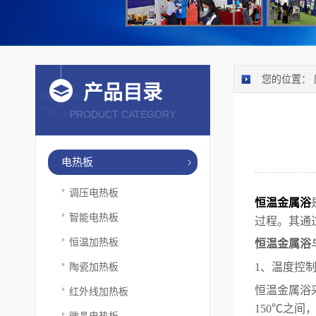
您的位置：
产品目录
PRODUCT CATEGORY
电热板
调压电热板
恒温金属浴
智能电热板
过程。其通
恒温加热板
恒温金属浴
陶瓷加热板
1、温度控
恒温金属浴
红外线加热板
150℃之
微晶电热板