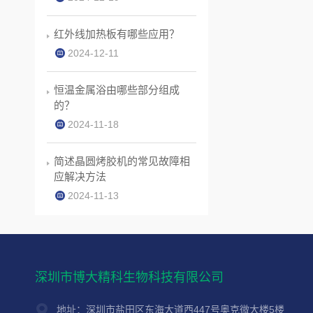
红外线加热板有哪些应用？
2024-12-11
恒温金属浴由哪些部分组成
的？
2024-11-18
简述晶圆烤胶机的常见故障相
应解决方法
2024-11-13
深圳市博大精科生物科技有限公司
地址：深圳市盐田区东海大道西447号奥克微大楼5楼