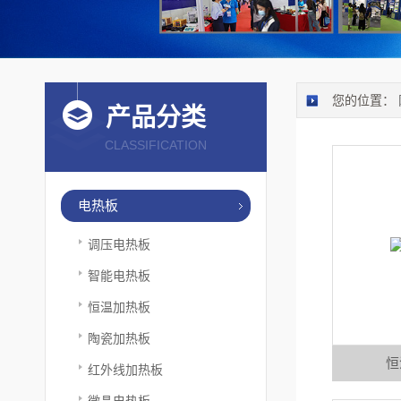
您的位置：
产品分类
CLASSIFICATION
电热板
调压电热板
智能电热板
恒温加热板
陶瓷加热板
恒
红外线加热板
微晶电热板