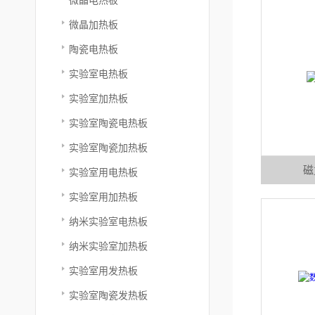
微晶加热板
陶瓷电热板
实验室电热板
实验室加热板
实验室陶瓷电热板
实验室陶瓷加热板
磁
实验室用电热板
实验室用加热板
纳米实验室电热板
纳米实验室加热板
实验室用发热板
实验室陶瓷发热板