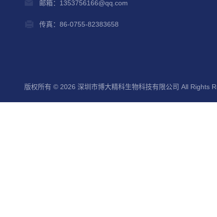
邮箱：1353756166@qq.com
传真：86-0755-82383658
版权所有 © 2026 深圳市博大精科生物科技有限公司 All Rights Re