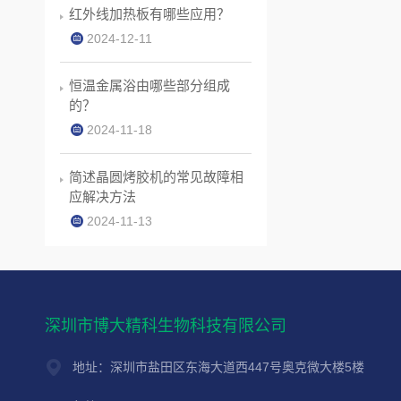
红外线加热板有哪些应用？
2024-12-11
恒温金属浴由哪些部分组成
的？
2024-11-18
简述晶圆烤胶机的常见故障相
应解决方法
2024-11-13
深圳市博大精科生物科技有限公司
地址：深圳市盐田区东海大道西447号奥克微大楼5楼