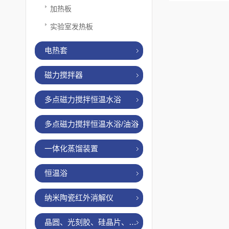
加热板
实验室发热板
电热套
磁力搅拌器
多点磁力搅拌恒温水浴
多点磁力搅拌恒温水浴/油浴
一体化蒸馏装置
恒温浴
纳米陶瓷红外消解仪
晶圆、光刻胶、硅晶片、烤胶机