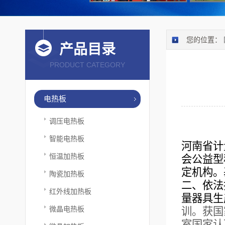
您的位置：
产品目录
PRODUCT CATEGORY
电热板
调压电热板
智能电热板
河南省计
恒温加热板
会公益型
定机构。
陶瓷加热板
二、依法
红外线加热板
量器具生
微晶电热板
训。获国
室国家认