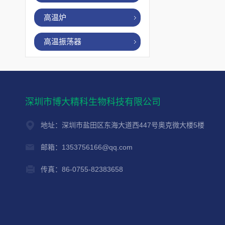
高温炉
高温振荡器
深圳市博大精科生物科技有限公司
地址：深圳市盐田区东海大道西447号奥克微大楼5楼
邮箱：1353756166@qq.com
传真：86-0755-82383658