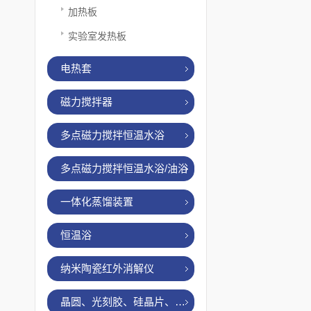
加热板
实验室发热板
电热套
磁力搅拌器
多点磁力搅拌恒温水浴
多点磁力搅拌恒温水浴/油浴
一体化蒸馏装置
恒温浴
纳米陶瓷红外消解仪
晶圆、光刻胶、硅晶片、烤胶机