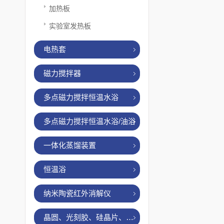
加热板
实验室发热板
电热套
磁力搅拌器
多点磁力搅拌恒温水浴
多点磁力搅拌恒温水浴/油浴
一体化蒸馏装置
恒温浴
纳米陶瓷红外消解仪
晶圆、光刻胶、硅晶片、烤胶机