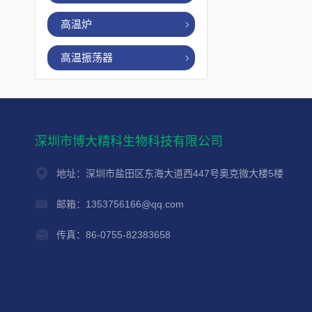
高温炉
高温振荡器
深圳市博大精科生物科技有限公司
地址：深圳市盐田区东海大道西447号奥克微大楼5楼
邮箱：1353756166@qq.com
传真：86-0755-82383658