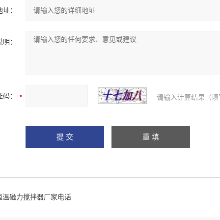
地址：
说明：
证码：
请输入计算结果（填
恒温磁力搅拌器厂家电话