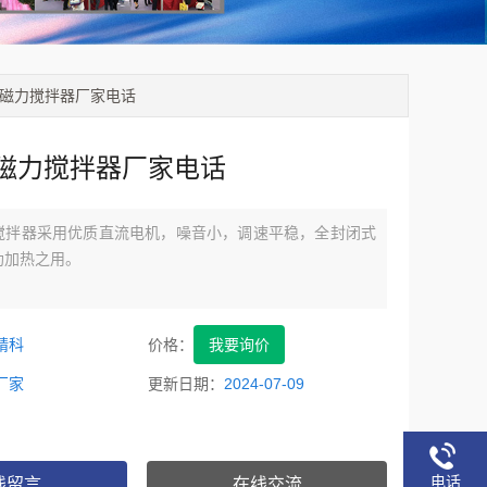
温磁力搅拌器厂家电话
磁力搅拌器厂家电话
搅拌器采用优质直流电机，噪音小，调速平稳，全封闭式
助加热之用。
精科
价格：
我要询价
厂家
更新日期：
2024-07-09
电话
线留言
在线交流