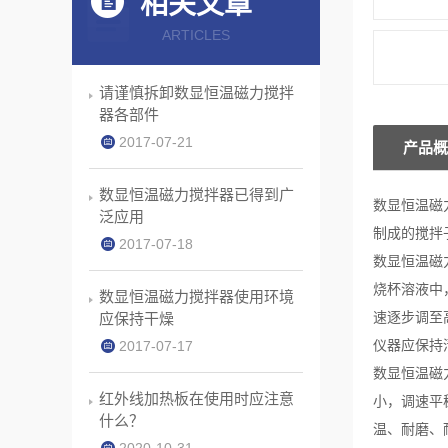
相关文章
ARTICLES
请谨慎拆卸数显恒温磁力搅拌
器各部件
2017-07-21
产品概
数显恒温磁力搅拌器已得到广
数显恒温磁
泛应用
制成的搅拌
2017-07-18
数显恒温磁
烧杯溶液中
数显恒温磁力搅拌器使用环境
速逐步调至
应保持干燥
仪器应保持
2017-07-17
数显恒温磁
红外线加热板在使用时应注意
小，调速平
什么？
温、耐磨、