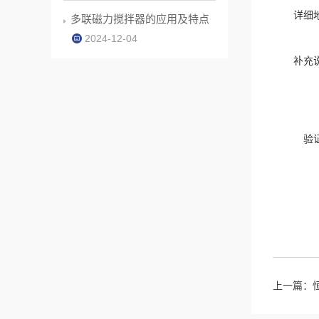
详细
多联磁力搅拌器的应用及特点
2024-12-04
补充
验
上一篇：