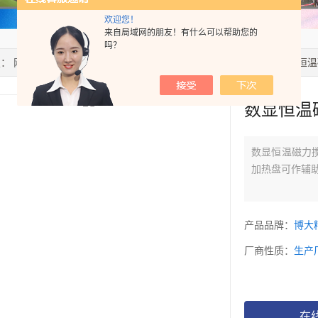
欢迎您！
来自局域网的朋友！有什么可以帮助您的
吗？
置：
网站首页
>
产品中心
>
磁力搅拌器
>
数显恒温磁力搅拌器
> 数显恒
数显恒温
数显恒温磁力
加热盘可作辅
产品品牌：
博大
厂商性质：
生产
在