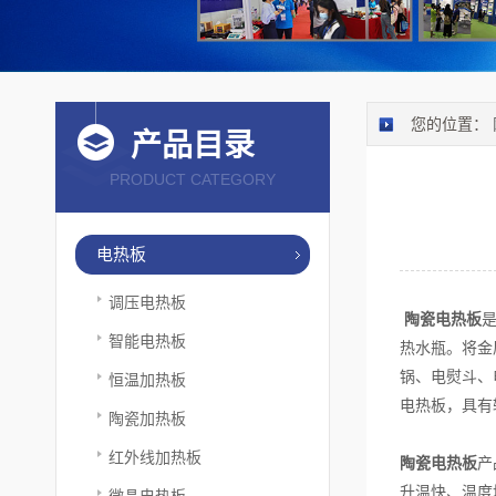
您的位置：
产品目录
PRODUCT CATEGORY
电热板
调压电热板
陶瓷电热板
智能电热板
热水瓶。将金
锅、电熨斗、
恒温加热板
电热板，具有
陶瓷加热板
红外线加热板
陶瓷电热板
产
升温快、温度
微晶电热板