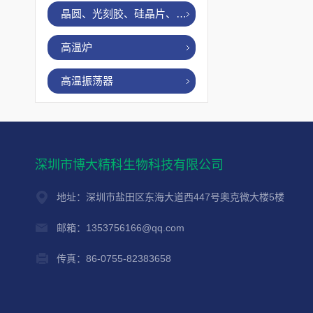
晶圆、光刻胶、硅晶片、烤胶机
高温炉
高温振荡器
深圳市博大精科生物科技有限公司
地址：深圳市盐田区东海大道西447号奥克微大楼5楼
邮箱：1353756166@qq.com
传真：86-0755-82383658