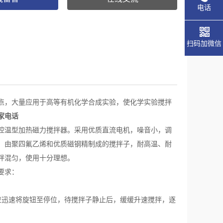
电话
扫码加微信
点，大量应用于高等有机化学合成实验，使化学实验搅拌
家电话
控温型加热磁力搅拌器。采用优质直流电机，噪音小，调
。由聚四氟乙烯和优质磁钢精制成的搅拌子，耐高温、耐
拌混匀，使用十分理想。
要求：
应迅速将旋钮至停位，待搅拌子静止后，缓缓升速搅拌，逐