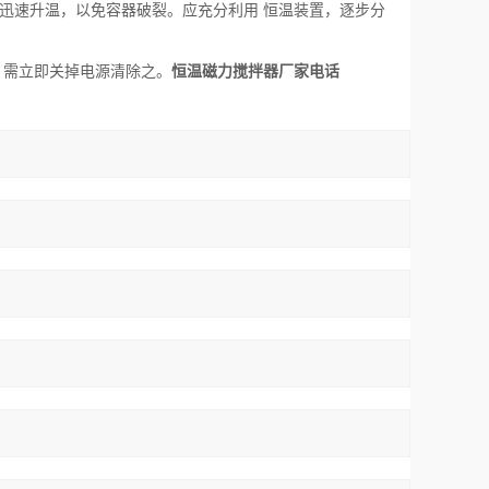
宜迅速升温，以免容器破裂。应充分利用 恒温装置，逐步分
，需立即关掉电源清除之。
恒温磁力搅拌器厂家电话