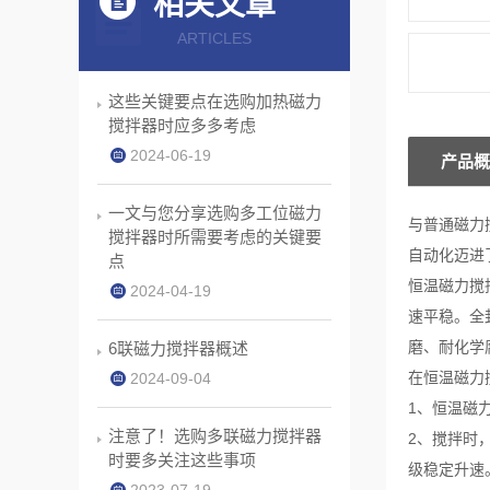
相关文章
ARTICLES
这些关键要点在选购加热磁力
搅拌器时应多多考虑
2024-06-19
产品概
一文与您分享选购多工位磁力
与普通磁力
搅拌器时所需要考虑的关键要
自动化迈进
点
恒温磁力搅
2024-04-19
速平稳。全
磨、耐化学
6联磁力搅拌器概述
在恒温磁力
2024-09-04
1、恒温磁
注意了！选购多联磁力搅拌器
2、搅拌时
时要多关注这些事项
级稳定升