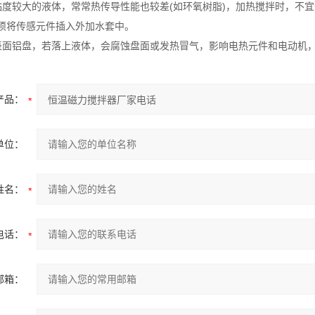
粘度较大的液体，常常热传导性能也较差(如环氧树脂)，加热搅拌时，不
须将传感元件插入外加水套中。
表面铝盘，若落上液体，会腐蚀盘面或发热冒气，影响电热元件和电动机
产品：
单位：
姓名：
电话：
邮箱：