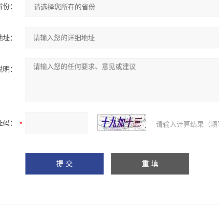
省份：
地址：
说明：
证码：
请输入计算结果（填