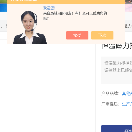
欢迎您！
来自局域网的朋友！有什么可以帮助您的
吗？
置：
网站首页
>
产品中心
>
磁力搅拌器
>
恒温多点磁力搅拌器
> 恒温磁
恒温磁力
恒温磁力搅拌
调控器上已经
产品品牌：
其他
厂商性质：
生产
在