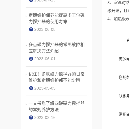
2023-07-19
3、室温时
级升温，且
定期维护保养能提高多工位磁
4、加热板
力搅拌器的使用寿命
2023-06-08
多点磁力搅拌器的常见故障相
应解决方法介绍
2023-06-01
您的
记住！多联磁力搅拌器的日常
您的
维护和定期维护都不能少哦
2023-05-05
联系
一文带您了解四联磁力搅拌器
的常规养护方法
常用
2023-02-16