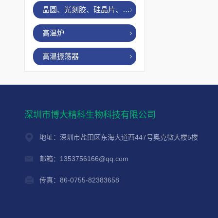
晶圆、光刻胶、硅晶片、烤胶机
高温炉
高温振荡器
深圳市博大精科生物科技有限公司
地址：深圳市盐田区东海大道西447号奥克微大楼5楼
邮箱：1353756166@qq.com
传真：86-0755-82383658