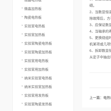
碍。
微晶加热板
2、当数显恒
陶瓷电热板
除故障后，方
3、应保证数
实验室电热板
4、当轴承的
实验室加热板
5、更换绕组
实验室陶瓷电热板
机某项或几项
6、拆卸数显
实验室陶瓷加热板
从定子中抽出
实验室用电热板
实验室用加热板
纳米实验室电热板
纳米实验室加热板
实验室用发热板
上一篇：
电热
实验室陶瓷发热板