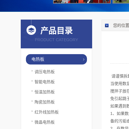
您的位
产品目录
PRODUCT CATEGORY
电热板
调压电热板
请谨慎拆
智能电热板
当使用数
搅拌子放
恒温加热板
免引起跳
陶瓷加热板
如果遇到
红外线加热板
1、如果
备的污垢
微晶电热板
2、在数