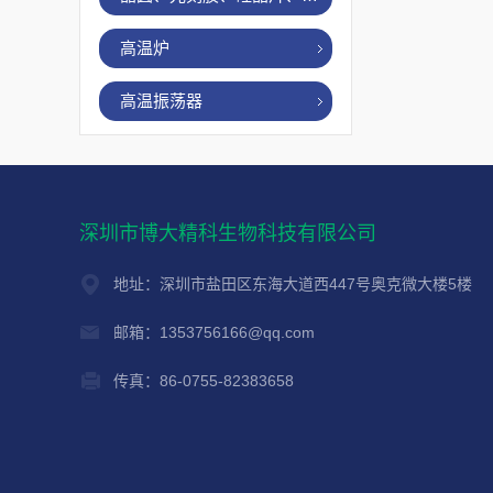
高温炉
高温振荡器
深圳市博大精科生物科技有限公司
地址：深圳市盐田区东海大道西447号奥克微大楼5楼
邮箱：1353756166@qq.com
传真：86-0755-82383658