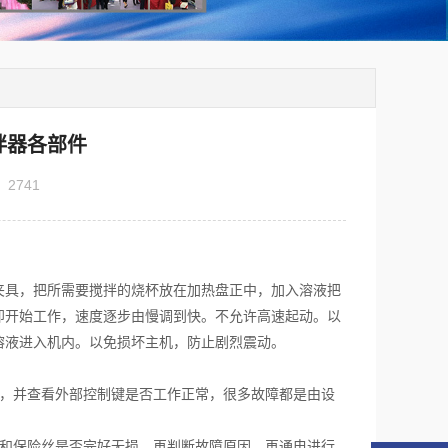
拌器各部件
：
2741
夹具，把所需要搅拌的烧杯放在加热盘正中，加入溶液把
即开始工作，速度逐步由慢调到快。不允许高速起动。以
溶液进入机内。以免损坏主机，防止剧烈震动。
洁，并查看外部控制键是否工作正常，很多故障都是由设
器和保险丝是否完好无损，再判断故障原因，再通电进行