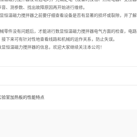
声音、测参数、找出故障原因再开始进行维修。
数显恒温磁力搅拌器之前要仔细查看设备是否有显著的损坏或裂隙，并了
。
机械零件没有问题后，才能进行数显恒温磁力搅拌器电气方面的检查，电
，接下来可有针对性地查看线路和机械的运作关系，防止失误。
数显恒温磁力搅拌器的信息，欢迎大家继续关注本公司！
实验室加热板的性能特点