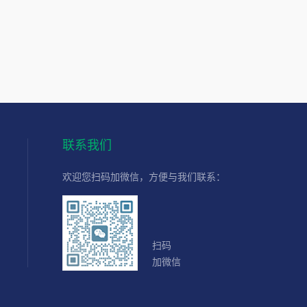
联系我们
欢迎您扫码加微信，方便与我们联系：
扫码
加微信