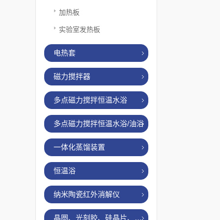
加热板
实验室发热板
电热套
磁力搅拌器
多点磁力搅拌恒温水浴
多点磁力搅拌恒温水浴/油浴
一体化蒸馏装置
恒温浴
纳米陶瓷红外消解仪
晶圆、光刻胶、硅晶片、烤胶机