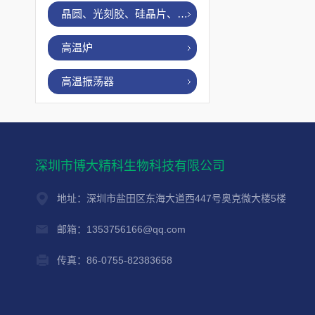
晶圆、光刻胶、硅晶片、烤胶机
高温炉
高温振荡器
深圳市博大精科生物科技有限公司
地址：深圳市盐田区东海大道西447号奥克微大楼5楼
邮箱：1353756166@qq.com
传真：86-0755-82383658