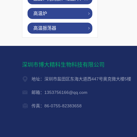
高温炉
高温振荡器
深圳市博大精科生物科技有限公司
地址：深圳市盐田区东海大道西447号奥克微大楼5楼
邮箱：1353756166@qq.com
传真：86-0755-82383658