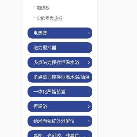
加热板
实验室发热板
电热套
磁力搅拌器
多点磁力搅拌恒温水浴
多点磁力搅拌恒温水浴/油浴
一体化蒸馏装置
恒温浴
纳米陶瓷红外消解仪
晶圆、光刻胶、硅晶片、烤胶机