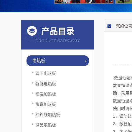
您的位
产品目录
PRODUCT CATEGORY
电热板
调压电热板
数显恒温
智能电热板
数显恒温
确，采用
恒温加热板
数显恒温
陶瓷加热板
使用时请
红外线加热板
1、请勿
2、数显
微晶电热板
3、为了