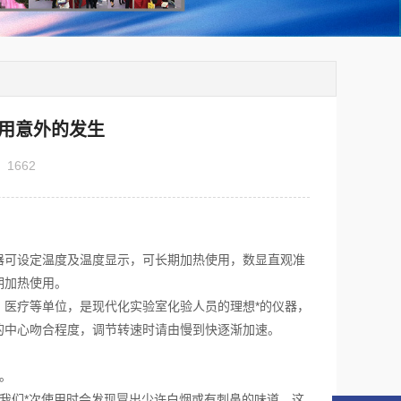
用意外的发生
：
1662
器可设定温度及温度显示，可长期加热使用，数显直观准
期加热使用。
医疗等单位，是现代化实验室化验人员的理想*的仪器，
的中心吻合程度，调节转速时请由慢到快逐渐加速。
。
我们*次使用时会发现冒出少许白烟或有刺鼻的味道，这