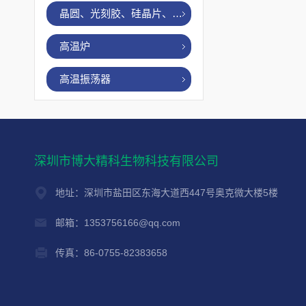
晶圆、光刻胶、硅晶片、烤胶机
高温炉
高温振荡器
深圳市博大精科生物科技有限公司
地址：深圳市盐田区东海大道西447号奥克微大楼5楼
邮箱：1353756166@qq.com
传真：86-0755-82383658