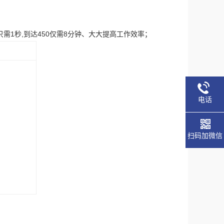
只需1秒
,
到达450仅需8分钟、大大提高工作效率；
电话
扫码加微信