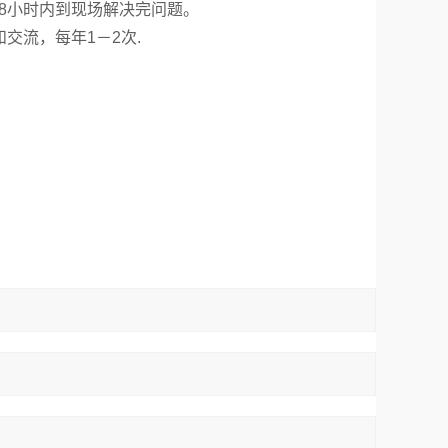
8小时内到现场解决完问题。
交流，每年1－2次
.