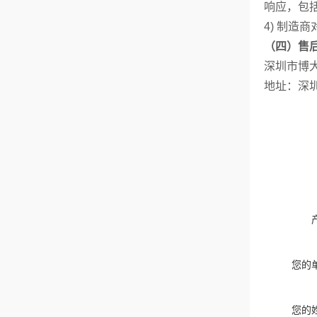
响应，包
4)
制造商
（四）售
深圳市博
地址：深圳
您的
您的