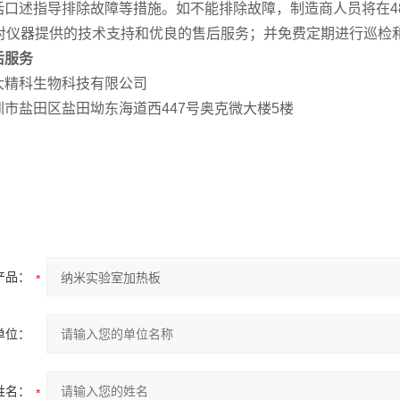
括口述指导排除故障等措施。如不能排除故障，制造商人员将在4
对仪器提供的技术支持和优良的售后服务；并免费定期进行巡检和
后服务
大精科生物科技有限公司
市盐田区盐田坳东海道西447号奥克微大楼5楼
产品：
单位：
姓名：