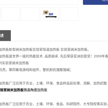
述
加热板新型纳米加热板实验室恒温加热板 实验室纳米加热板、
热板是世界一级的热能技术, 品质超卓, 先后荣获亚洲创意奖！2009年
系列实验室纳米加热板
机壳，聚四氟电源线和组件，整机耐抗强酸强碱；
：
加热板广泛应用于农业、土壤、环保、食品样品前处理、消解、加热赶酸
微晶陶瓷加热板
实验室纳米加热板
加热板广泛应用于农业、土壤、环保、食品、科研院所、大专院校等实验