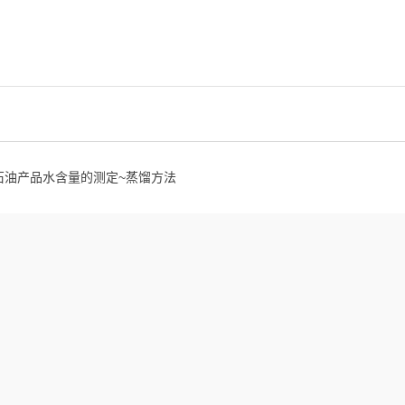
石油产品水含量的测定~蒸馏方法