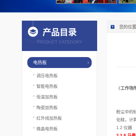
您的位
产品目录
PRODUCT CATEGORY
电热板
调压电热板
智能电热板
《
工作场
恒温加热板
陶瓷加热板
粉尘中的
红外线加热板
化硅，计
1.2 仪
微晶电热板
3.2.8 