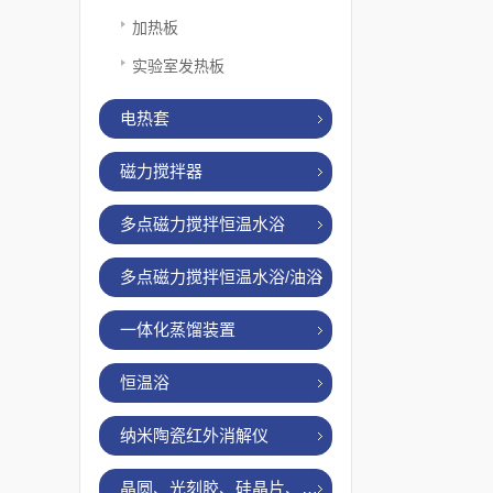
加热板
实验室发热板
电热套
磁力搅拌器
多点磁力搅拌恒温水浴
多点磁力搅拌恒温水浴/油浴
一体化蒸馏装置
恒温浴
纳米陶瓷红外消解仪
晶圆、光刻胶、硅晶片、烤胶机