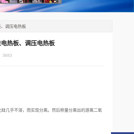
板、调压电热板
硅电热板、调压电热板
：
3683
氧化硅几乎不溶，而实现分离。然后称量分离出的游离二氧