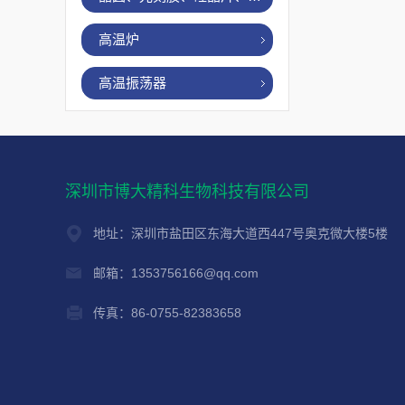
高温炉
高温振荡器
深圳市博大精科生物科技有限公司
地址：深圳市盐田区东海大道西447号奥克微大楼5楼
邮箱：1353756166@qq.com
传真：86-0755-82383658