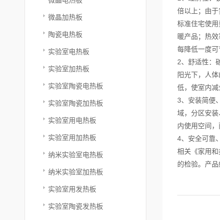
倍以上；由于
微晶加热板
标准住宅使用
陶瓷电热板
暖产品；热效
每降低一度可
实验室电热板
2、舒适性：
实验室加热板
阳光下，人体
实验室陶瓷电热板
低，使室内减
3、安装简便
实验室陶瓷加热板
域，分区安装
实验室用电热板
内使用空间，
实验室用加热板
4、安全可靠
相关《家用和类
纳米实验室电热板
的检验。产品
纳米实验室加热板
实验室用发热板
实验室陶瓷发热板