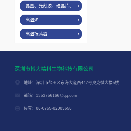
晶圆、光刻胶、硅晶片、烤胶机
高温炉
高温振荡器
深圳市博大精科生物科技有限公司
地址：深圳市盐田区东海大道西447号奥克微大楼5楼
邮箱：1353756166@qq.com
传真：86-0755-82383658