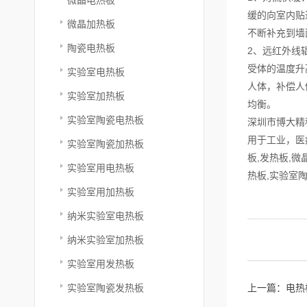
缓的向室内贴
微晶加热板
不断补充到墙
陶瓷电热板
2、远红外线
受体的温度升
实验室电热板
人体，补偿人
实验室加热板
均衡。
实验室陶瓷电热板
深圳市博大精
用于工业，医
实验室陶瓷加热板
板,发热板,
实验室用电热板
热板,实验室
实验室用加热板
纳米实验室电热板
纳米实验室加热板
实验室用发热板
实验室陶瓷发热板
上一篇：
电热