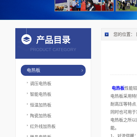
您的位置：
产品目录
PRODUCT CATEGORY
电热板
调压电热板
电热板
性能
智能电热板
电热板采用特
耐高压等特点
恒温加热板
同时也可用于
陶瓷加热板
电热板之所以
红外线加热板
能。
1、对流供暖
微晶电热板