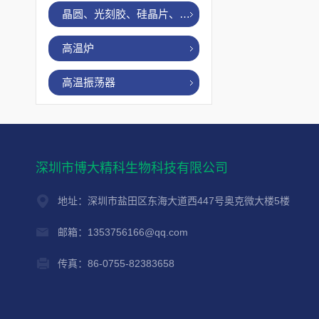
晶圆、光刻胶、硅晶片、烤胶机
高温炉
高温振荡器
深圳市博大精科生物科技有限公司
地址：深圳市盐田区东海大道西447号奥克微大楼5楼
邮箱：1353756166@qq.com
传真：86-0755-82383658