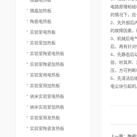
电路原理和结
微晶加热板
的情况下，应
陶瓷电热板
2、先外部后
的故障因素，
实验室电热板
3、机械后电
实验室加热板
后，再有针对
实验室陶瓷电热板
4、先静态后
验，听其声、
实验室陶瓷加热板
压，方可判断
实验室用电热板
5、先清洁后
实验室用加热板
电尘块引起的
纳米实验室电热板
纳米实验室加热板
实验室用发热板
实验室陶瓷发热板
上一篇：
陶瓷