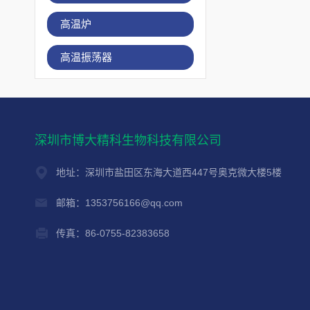
高温炉
高温振荡器
深圳市博大精科生物科技有限公司
地址：深圳市盐田区东海大道西447号奥克微大楼5楼
邮箱：1353756166@qq.com
传真：86-0755-82383658