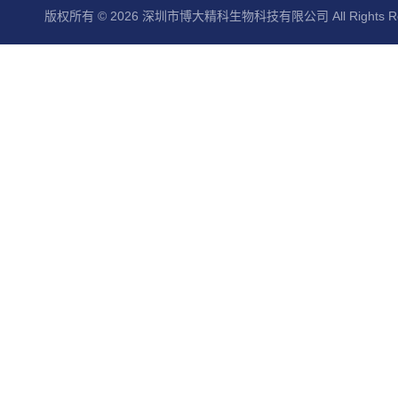
版权所有 © 2026 深圳市博大精科生物科技有限公司 All Rights Re