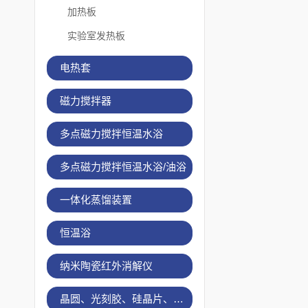
加热板
实验室发热板
电热套
磁力搅拌器
多点磁力搅拌恒温水浴
多点磁力搅拌恒温水浴/油浴
一体化蒸馏装置
恒温浴
纳米陶瓷红外消解仪
晶圆、光刻胶、硅晶片、烤胶机