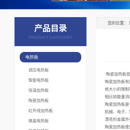
您的位置：
产品目录
PRODUCT CATEGORY
电热板
调压电热板
陶瓷加热板安
智能电热板
陶瓷加热板有
格大小的限制等
恒温加热板
相比较能量消耗
陶瓷加热板
陶瓷加热板是
红外线加热板
机械、电子、
漂亮的金属外
微晶电热板
陶瓷加热板使