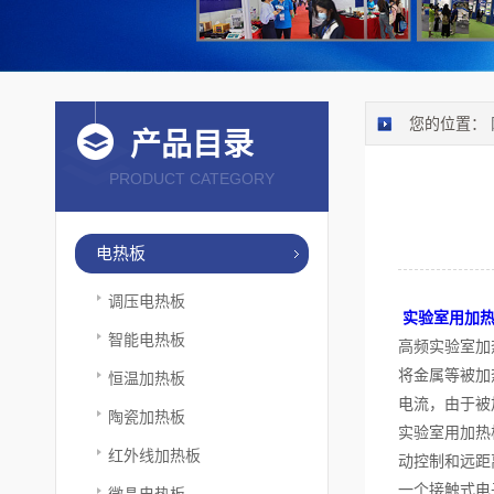
您的位置：
产品目录
PRODUCT CATEGORY
电热板
调压电热板
实验室用加
智能电热板
高频实验室加
将金属等被加
恒温加热板
电流，由于被
陶瓷加热板
实验室用加热
红外线加热板
动控制和远距
一个接触式电
微晶电热板