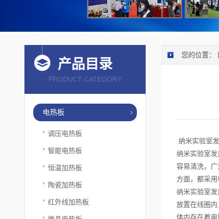
您的位置：
产品目录
PRODUCT CATEGORY
电热板
调压电热板
纳米实验室发
智能电热板
纳米实验室发
容易清洗，广
恒温加热板
方面，都采用
陶瓷加热板
纳米实验室发
红外线加热板
放置在线圈内
体内存在着电
微晶电热板