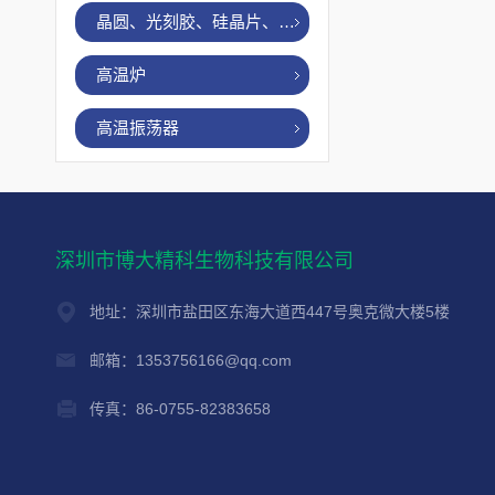
晶圆、光刻胶、硅晶片、烤胶机
高温炉
高温振荡器
深圳市博大精科生物科技有限公司
地址：深圳市盐田区东海大道西447号奥克微大楼5楼
邮箱：1353756166@qq.com
传真：86-0755-82383658