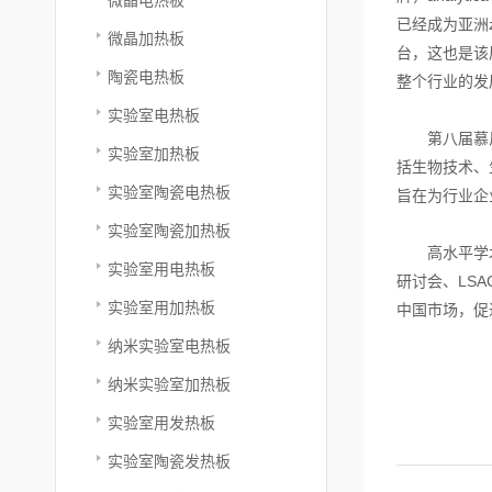
已经成为亚洲
微晶加热板
台，这也是该
陶瓷电热板
整个行业的发
实验室电热板
第八届慕尼黑上
实验室加热板
括生物技术、
实验室陶瓷电热板
旨在为行业企
实验室陶瓷加热板
高水平学术研
实验室用电热板
研讨会、LS
实验室用加热板
中国市场，促
纳米实验室电热板
纳米实验室加热板
实验室用发热板
实验室陶瓷发热板