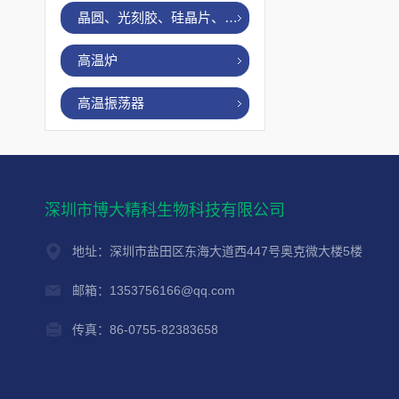
晶圆、光刻胶、硅晶片、烤胶机
高温炉
高温振荡器
深圳市博大精科生物科技有限公司
地址：深圳市盐田区东海大道西447号奥克微大楼5楼
邮箱：1353756166@qq.com
传真：86-0755-82383658