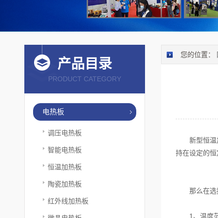
您的位置：
产品目录
PRODUCT CATEGORY
电热板
调压电热板
新型恒温加热
智能电热板
持在设定的恒
恒温加热板
陶瓷加热板
那么在选
红外线加热板
1、温度范围
微晶电热板