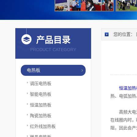
您的位置：
产品目录
PRODUCT CATEGORY
电热板
调压电热板
恒温加热
智能电热板
热、电弧加热
恒温加热板
高频大电流通
陶瓷加热板
在线圈内时，
红外线加热板
阻，因此会产
微晶电热板