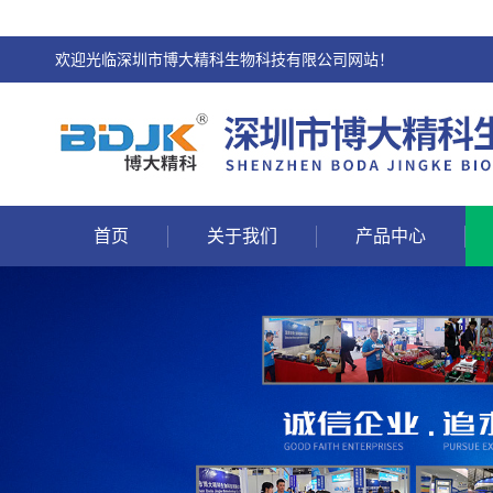
欢迎光临深圳市博大精科生物科技有限公司网站！
首页
关于我们
产品中心