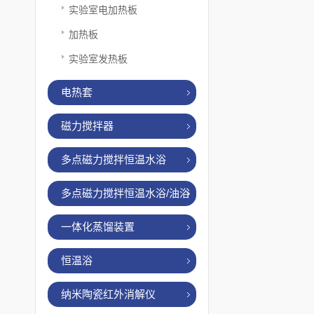
实验室电加热板
加热板
实验室发热板
电热套
磁力搅拌器
多点磁力搅拌恒温水浴
多点磁力搅拌恒温水浴/油浴
一体化蒸馏装置
恒温浴
纳米陶瓷红外消解仪