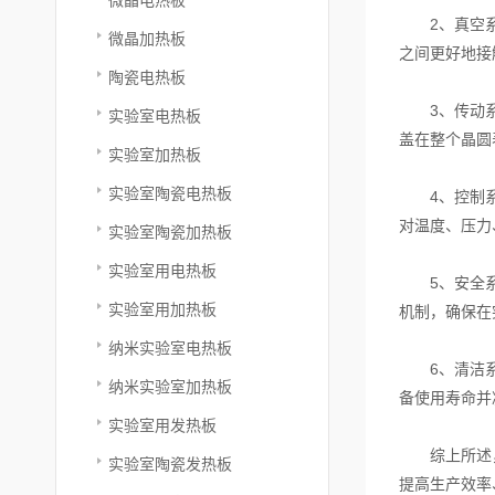
2、真空系统
微晶加热板
之间更好地接
陶瓷电热板
3、传动系统
实验室电热板
盖在整个晶圆
实验室加热板
实验室陶瓷电热板
4、控制系统
对温度、压力
实验室陶瓷加热板
实验室用电热板
5、安全系统
实验室用加热板
机制，确保在
纳米实验室电热板
6、清洁系统
纳米实验室加热板
备使用寿命并
实验室用发热板
综上所述，晶
实验室陶瓷发热板
提高生产效率