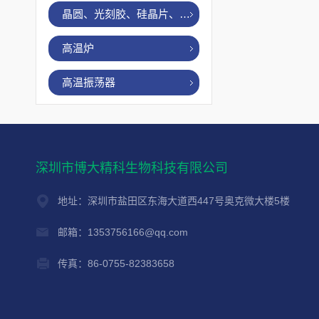
晶圆、光刻胶、硅晶片、烤胶机
高温炉
高温振荡器
深圳市博大精科生物科技有限公司
地址：深圳市盐田区东海大道西447号奥克微大楼5楼
邮箱：1353756166@qq.com
传真：86-0755-82383658