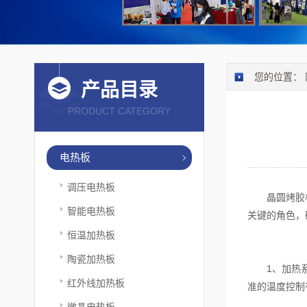
您的位置：
产品目录
PRODUCT CATEGORY
电热板
调压电热板
晶圆烤胶机是
智能电热板
关键的角色，
恒温加热板
陶瓷加热板
1、加热系统
红外线加热板
准的温度控制
微晶电热板