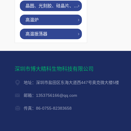
晶圆、光刻胶、硅晶片、烤胶机
高温炉
高温振荡器
深圳市博大精科生物科技有限公司
地址：深圳市盐田区东海大道西447号奥克微大楼5楼
邮箱：1353756166@qq.com
传真：86-0755-82383658