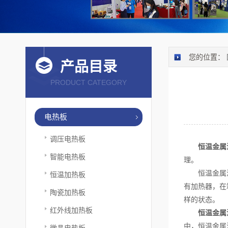
您的位置：
产品目录
PRODUCT CATEGORY
电热板
调压电热板
恒温金属
智能电热板
理。
恒温金属浴主
恒温加热板
有加热器，在
陶瓷加热板
样的状态。
红外线加热板
恒温金属
中，恒温金属
微晶电热板