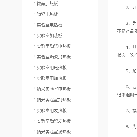
微晶加热板
2、开启
陶瓷电热板
3、为保
实验室电热板
不是产品
实验室加热板
实验室陶瓷电热板
4、其内
状态，这
实验室陶瓷加热板
实验室用电热板
5、加热
实验室用加热板
6、要保
纳米实验室电热板
很潮湿时
纳米实验室加热板
实验室用发热板
7、操作
实验室陶瓷发热板
8、为了
纳米实验室发热板