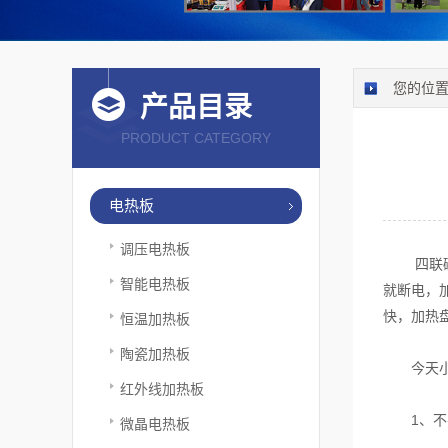
您的位
产品目录
PRODUCT CATEGORY
电热板
调压电热板
四联磁力
智能电热板
就断电，
快，加热
恒温加热板
陶瓷加热板
今天小编
红外线加热板
1、不要
微晶电热板