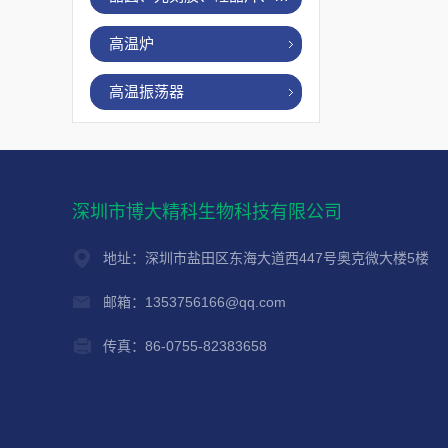
高温炉
高温振荡器
深圳市博大精科生物科技有限公司
地址：深圳市盐田区东海大道西447号奥克微大楼5楼
邮箱：1353756166@qq.com
传真：86-0755-82383658