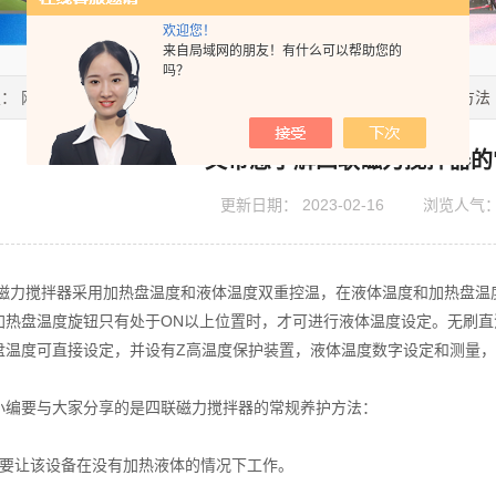
欢迎您！
来自局域网的朋友！有什么可以帮助您的
吗？
置：
网站首页
>
技术文章
> 一文带您了解四联磁力搅拌器的常规养护方法
一文带您了解四联磁力搅拌器的
更新日期：
2023-02-16
浏览人气
搅拌器采用加热盘温度和液体温度双重控温，在液体温度和加热盘温度
加热盘温度旋钮只有处于ON以上位置时，才可进行液体温度设定。无刷
盘温度可直接设定，并设有Z高温度保护装置，液体温度数字设定和测量
要与大家分享的是四联磁力搅拌器的常规养护方法：
让该设备在没有加热液体的情况下工作。