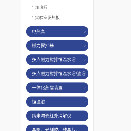
加热板
实验室发热板
电热套
磁力搅拌器
多点磁力搅拌恒温水浴
多点磁力搅拌恒温水浴/油浴
一体化蒸馏装置
恒温浴
纳米陶瓷红外消解仪
晶圆、光刻胶、硅晶片、烤胶机