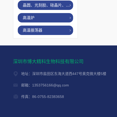
晶圆、光刻胶、硅晶片、烤胶机
高温炉
高温振荡器
深圳市博大精科生物科技有限公司
地址：深圳市盐田区东海大道西447号奥克微大楼5楼
邮箱：1353756166@qq.com
传真：86-0755-82383658