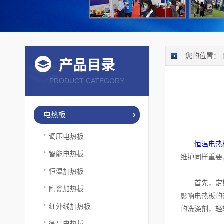
您的位置：
产品目录
PRODUCT CATEGORY
电热板
调压电热板
恒温电热
智能电热板
维护同样重要
恒温加热板
首先，定期清
陶瓷加热板
影响电热板的
红外线加热板
的洗涤剂，轻
微晶电热板