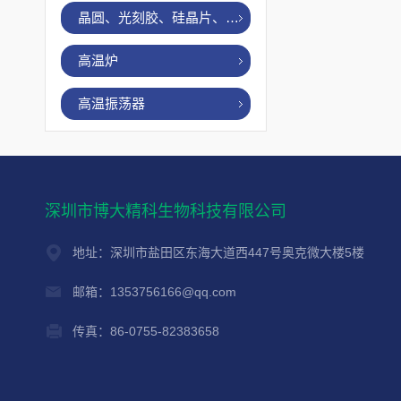
晶圆、光刻胶、硅晶片、烤胶机
高温炉
高温振荡器
深圳市博大精科生物科技有限公司
地址：深圳市盐田区东海大道西447号奥克微大楼5楼
邮箱：1353756166@qq.com
传真：86-0755-82383658