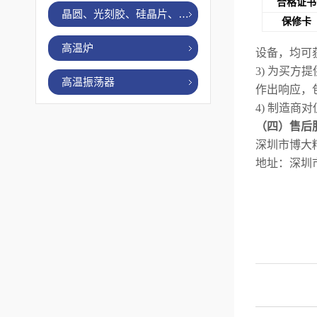
合格证书
晶圆、光刻胶、硅晶片、烤胶机
保修卡
高温炉
设备，均可
3)
为买方提
高温振荡器
作出响应，
4)
制造商对
（四）售后
深圳市博大
地址：深圳