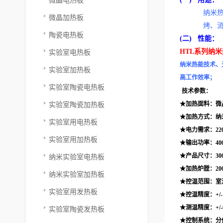
纳米
微晶加热板
烤、
陶瓷电热板
(二)
性能：
HTL
系列
纳米
实验室电热板
纳米热能技术、
实验室加热板
高工作效率；
实验室陶瓷电热板
技术参数：
实验室陶瓷加热板
★加热面料：微
★加热方式：纳
实验室用电热板
★电力需求：220
实验室用加热板
★输出功率：40
★产品尺寸：300
纳米实验室电热板
★加热炉膛：200
纳米实验室加热板
★控温范围：室温
实验室用发热板
★控温精度：+/-
★测温精度：+/-
实验室陶瓷发热板
★控制系统：分