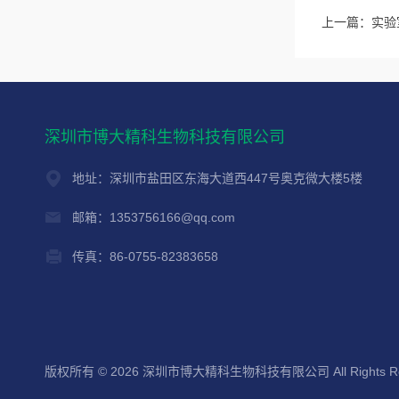
上一篇：
实验
深圳市博大精科生物科技有限公司
地址：深圳市盐田区东海大道西447号奥克微大楼5楼
邮箱：1353756166@qq.com
传真：86-0755-82383658
版权所有 © 2026 深圳市博大精科生物科技有限公司 All Rights Re