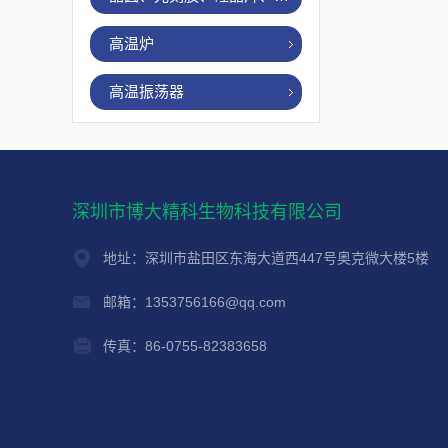
高温炉
高温振荡器
深圳市博大精科生物科技有限公司
地址：深圳市盐田区东海大道西447号奥克微大楼5楼
邮箱：1353756166@qq.com
传真：86-0755-82383658