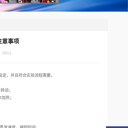
注意事项
：
2411
设定，并且符合实验流程需要。
子转动；
本加热；
者蒸发速度，缩短时间。