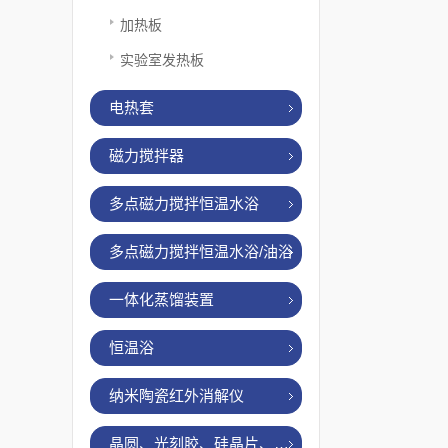
加热板
实验室发热板
电热套
磁力搅拌器
多点磁力搅拌恒温水浴
多点磁力搅拌恒温水浴/油浴
一体化蒸馏装置
恒温浴
纳米陶瓷红外消解仪
晶圆、光刻胶、硅晶片、烤胶机