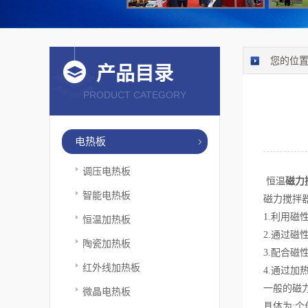
您的位
产品目录
PRODUCT CATEGORY
电热板
调压电热板
恒温
磁力
智能电热板
磁力搅拌
1.利用
恒温加热板
2.通过
陶瓷加热板
3.配合磁
红外线加热板
4.通过
一般的磁
微晶电热板
具体为: