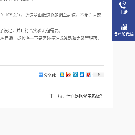
电话
0±10V之间，调速是由低速逐步调至高速，不允许高速
好了设定，并且符合实验流程需要。
扫码加微信
0V直通，或检查一下是否碰撞造成线路和绝缘管脱落，
0
分享到：
下一篇：
什么是陶瓷电热板？