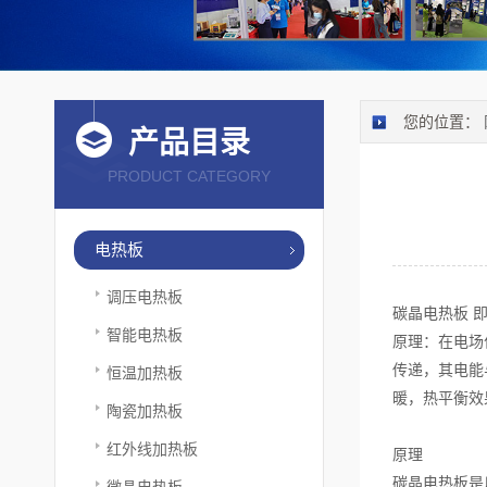
您的位置：
产品目录
PRODUCT CATEGORY
电热板
调压电热板
碳晶电热板 
智能电热板
原理：在电场
传递，其电能
恒温加热板
暖，热平衡效
陶瓷加热板
红外线加热板
原理
碳晶电热板是
微晶电热板