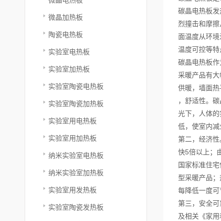
碳晶电热板发
微晶加热板
烈撞击和摩擦
陶瓷电热板
面温度从环境
温度可控等特
实验室电热板
碳晶电热板作
实验室加热板
采暖产品有大
实验室陶瓷电热板
供暖，墙面热
，舒适性。碳
实验室陶瓷加热板
光下，人体的
实验室用电热板
低，使室内减
实验室用加热板
第二，经济性
快5倍以上；
纳米实验室电热板
国家标准住宅
纳米实验室加热板
型采暖产品；
实验室用发热板
每降低一度可
第三，安全可
实验室陶瓷发热板
及相关《家用和