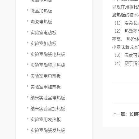
以现在用提比
微晶加热板
发热板
的技术
陶瓷电热板
（1） 寿命
（2） 热效
实验室电热板
率高、 热贮
实验室加热板
小意味着成本
实验室陶瓷电热板
（3） 温度
（4） 便于
实验室陶瓷加热板
实验室用电热板
实验室用加热板
纳米实验室电热板
纳米实验室加热板
上一篇：
长期
实验室用发热板
实验室陶瓷发热板