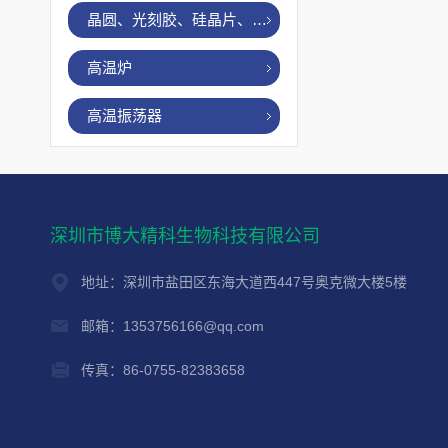
晶圆、光刻胶、硅晶片、烤胶机
高温炉
高温振荡器
深圳市博大精科生物科技有限公司
地址：深圳市盐田区东海大道西447号奥克微大楼5楼
邮箱：1353756166@qq.com
传真：86-0755-82383658