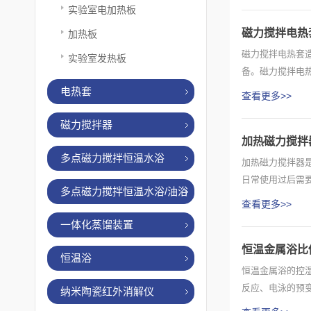
实验室电加热板
磁力搅拌电热
加热板
磁力搅拌电热套
实验室发热板
备。磁力搅拌电
制指示...
电热套
查看更多>>
磁力搅拌器
加热磁力搅拌
多点磁力搅拌恒温水浴
加热磁力搅拌器
日常使用过后需
多点磁力搅拌恒温水浴/油浴
下工作...
查看更多>>
一体化蒸馏装置
恒温金属浴比
恒温浴
恒温金属浴的控
反应、电泳的预
纳米陶瓷红外消解仪
染的问...