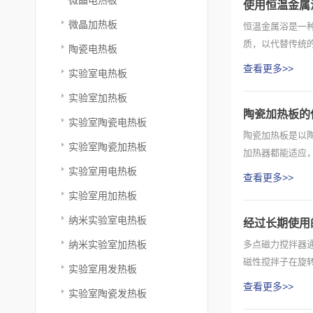
使用恒温金属
微晶加热板
恒温金属浴是一
质，以代替传统
陶瓷电热板
化样品...
查看更多>>
实验室电热板
实验室加热板
陶瓷加热板的
实验室陶瓷电热板
陶瓷加热板是以
实验室陶瓷加热板
加热器都能适应
固耐用，...
实验室用电热板
查看更多>>
实验室用加热板
纳米实验室电热板
经过长期使用
纳米实验室加热板
多点磁力搅拌器
磁性搅拌子在旋
实验室用发热板
粘度的改...
查看更多>>
实验室陶瓷发热板