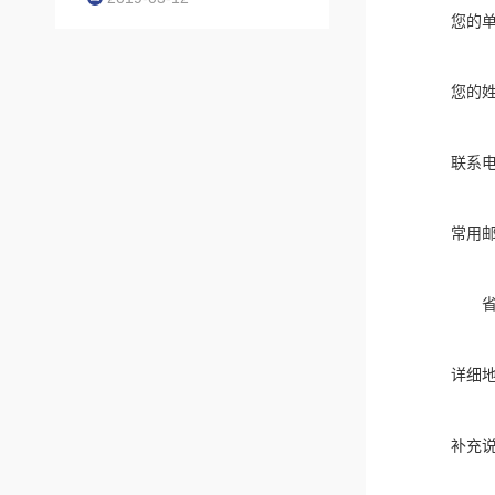
您的
您的
联系
常用
详细
补充