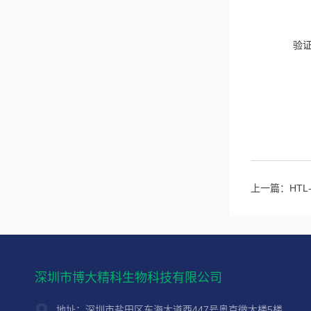
验
上一篇：
HT
深圳市博大精科生物科技有限公司
地址：深圳市盐田区东海大道西447号奥克微大楼5楼