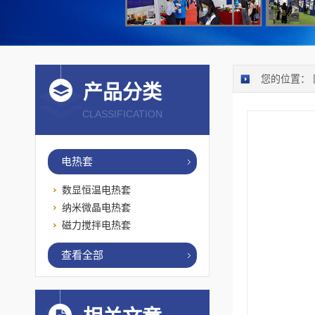
您的位置：
产品分类
CLASSIFICATION
电热套
数显恒温电热套
纳米微晶电热套
磁力搅拌电热套
查看全部