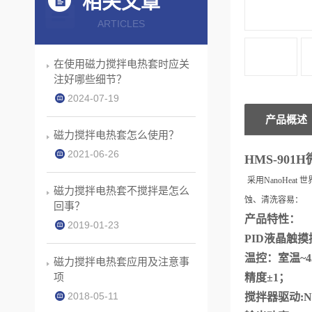
相关文章
ARTICLES
在使用磁力搅拌电热套时应关
注好哪些细节？
2024-07-19
产品概述
磁力搅拌电热套怎么使用？
2021-06-26
HMS-90
1H
采用NanoHe
磁力搅拌电热套不搅拌是怎么
蚀、清洗容易：
回事？
产品特性：
2019-01-23
PID液晶触摸
温控：室温~4
磁力搅拌电热套应用及注意事
项
精度±1；
2018-05-11
搅拌器驱动: