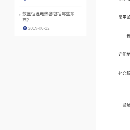
数显恒温电热套包括哪些东
常用
西？
2019-06-12
详细
补充
验