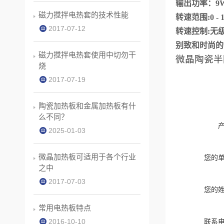
输出功率：
磁力搅拌电热套的技术性能
转速范围:0 - 
2017-07-12
转速控制:
别致和时尚的
磁力搅拌电热套使用中切勿干
微晶陶瓷半
烧
2017-07-19
陶瓷加热板和金属加热板有什
么不同？
2025-01-03
微晶加热板可适用于各个行业
您的
之中
2017-07-03
您的
常用电热板特点
2016-10-10
联系