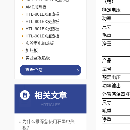
（槽）
AME加热板
额定电压
HTL-801EX加热板
功率
HTL-801EX发热板
尺寸
HTL-901EX发热板
毛重
HTL-901EX加热板
实验室电加热板
净重
加热板
实验室发热板
产品
型号
查看全部
额定电压
功率输出
相关文章
外置感温器准
尺寸
ARTICLES
毛重
净重
为什么推荐您使用石墨电热
板？