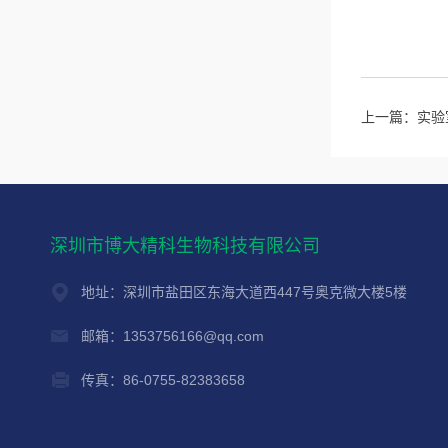
上一篇：
实验
深圳市博大精科生物科技有限公司
地址：深圳市盐田区东海大道西447号奥克微大楼5楼
邮箱：1353756166@qq.com
传真：86-0755-82383658