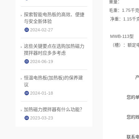
重量：
毛重：1.75千
探索智能电热板的高效、便捷
净重：1.15千
与安全新体验
2024-02-27
MWB-113型
（槽）：额定电压：
这些关键要点在选购加热磁力
搅拌器时应多多考虑
2024-06-19
恒温电热板(加热板)的保养建
议
2024-01-18
您的
加热磁力搅拌器有什么功能？
您的
2023-03-23
联系