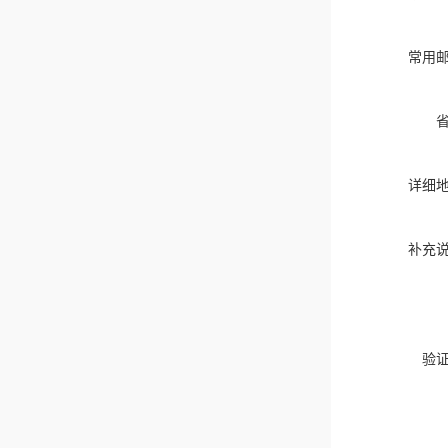
常用
详细
补充
验